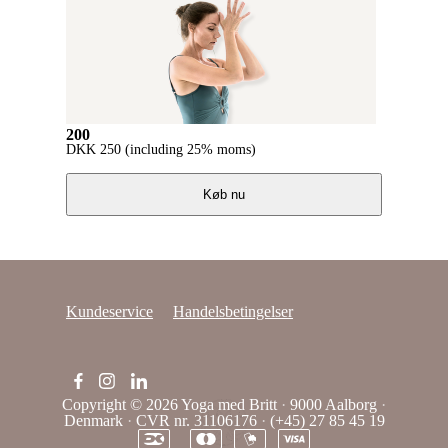
200
DKK
250
(including 25% moms)
Køb nu
Kundeservice
Handelsbetingelser
Copyright © 2026
Yoga med Britt
·
9000 Aalborg
·
Denmark
·
CVR nr. 31106176
·
(+45) 27 85 45 19