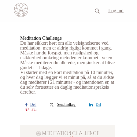
Log ind
Meditation Challenge
Du har sikkert hørt om alle velsignelserne ved
meditation, men er aldrig rigtigt kommet i gang.
Måske har du forsøgt, men rastløshed og
usikkerhed omkring metoden er kommet i vejen.
Måske mediterer du allerede, men ønsker at blive
guidet i 11 dage.
Vi starter med en kort meditation på 10 minutter,
og hver dag lægger vi et minut på, så at du sidste
dag mediterer i 21 minutter - og intentionen er, at
du selv fortsætter en daglig meditationspraksis
derefter.
Del
Send indlæg
Del
Pin